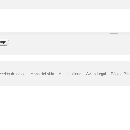
ección de datos
Mapa del sitio
Accesibilidad
Aviso Legal
Página Prin