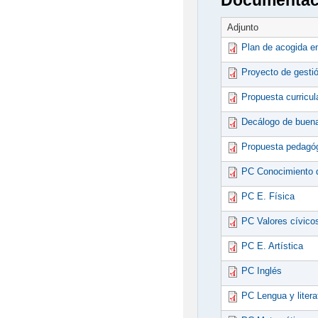
Documentaci
Adjunto
Plan de acogida e
Proyecto de gesti
Propuesta curricul
Decálogo de buena
Propuesta pedagógi
PC Conocimiento 
PC E. Física
PC Valores cívicos
PC E. Artística
PC Inglés
PC Lengua y litera