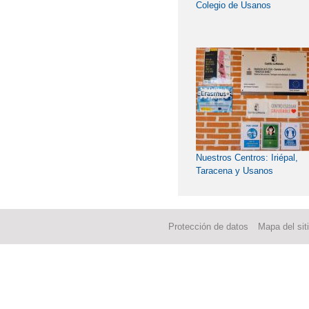
Colegio de Usanos
Nuestros Centros: Iriépal,
Taracena y Usanos
Protección de datos
Mapa del sit